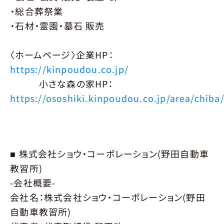
PARTNER
パートナー
・総合葬祭業
・石材・霊園・墓石 販売
パートナー一覧
パートナー募集
パートナーについてお問い合わせ
〈ホームページ〉企業HP：
NEWS
https://kinpoudou.co.jp/
ニュース
小さな森の家HP：
CONTACT
https://ososhiki.kinpoudou.co.jp/area/chiba
お問合せ
■ 株式会社ショウ・コーポレーション(野田自動車
教習所)
-会社概要-
会社名：株式会社ショウ・コーポレーション(野田
自動車教習所)