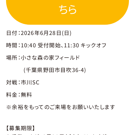
PARTNER
パートナー
ちら
パートナー一覧
パートナー募集
パートナーについてお問い合わせ
日付：2026年6月28日(日)
NEWS
ニュース
時間：10:40 受付開始、11:30 キックオフ
場所：小さな森の家フィールド
CONTACT
お問合せ
(千葉県野田市目吹36-4)
対戦：市川SC
料金：無料
※余裕をもってのご来場をお願いいたします
【募集期限】