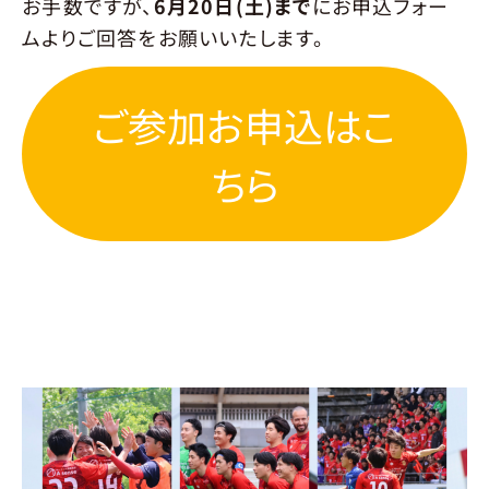
お手数ですが、
6月20日(土)まで
にお申込フォー
ムよりご回答をお願いいたします。
ご参加お申込はこ
ちら