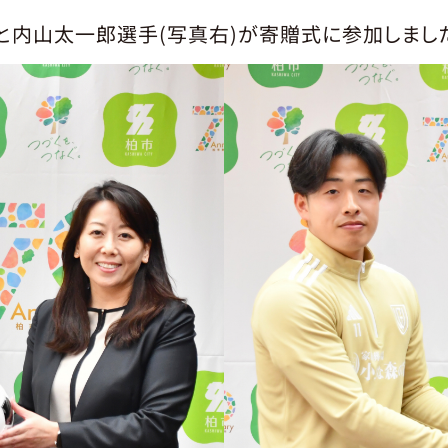
と内山太一郎選手(写真右)が寄贈式に参加しまし