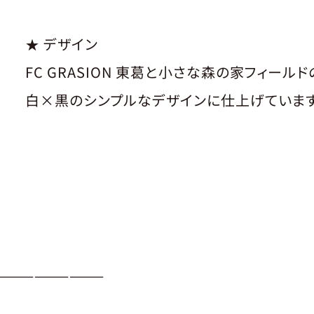
★ デザイン
FC GRASION 東葛と小さな森の家フィール
白×黒のシンプルなデザインに仕上げていま
—————————