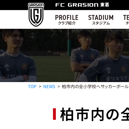
東葛
FC GRASION
PROFILE
STADIUM
T
クラブ紹介
スタジアム
TOP
NEWS
柏市内の全小学校へサッカーボール
柏市内の