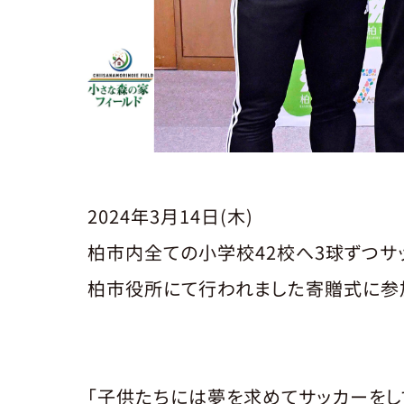
2024年3月14日(木)
柏市内全ての小学校42校へ3球ずつサ
柏市役所にて行われました寄贈式に参
「子供たちには夢を求めてサッカーをし