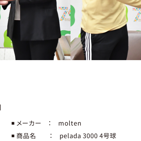
】
◾️ メーカー ： molten
◾️ 商品名 ： pelada 3000 4号球