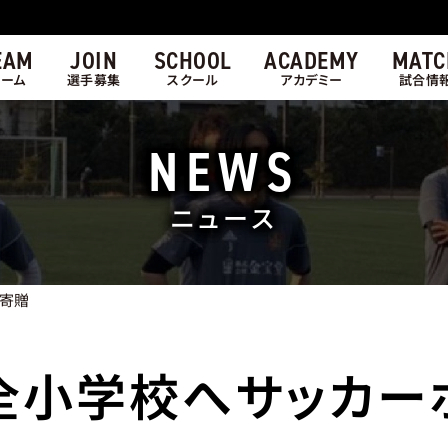
EAM
JOIN
SCHOOL
ACADEMY
MATC
チーム
選手募集
スクール
アカデミー
試合情
NEWS
ニュース
寄贈
全小学校へサッカー